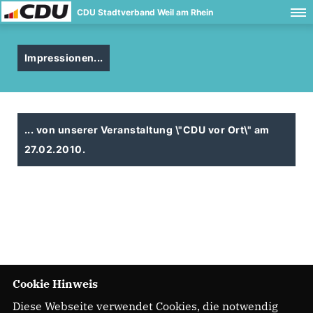
CDU Stadtverband Weil am Rhein
Impressionen...
... von unserer Veranstaltung \"CDU vor Ort\" am
27.02.2010.
Cookie Hinweis
Diese Webseite verwendet Cookies, die notwendig