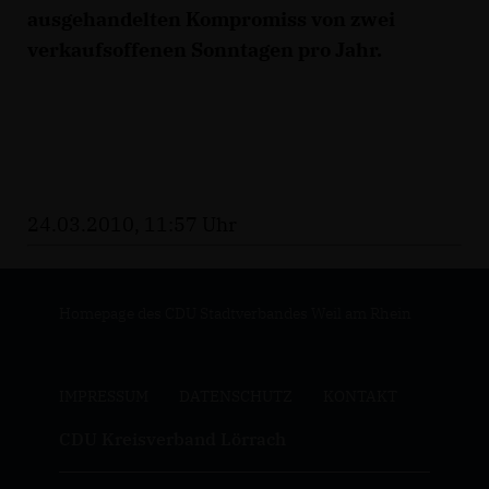
ausgehandelten Kompromiss von zwei
verkaufsoffenen Sonntagen pro Jahr.
24.03.2010, 11:57 Uhr
Homepage des CDU Stadtverbandes Weil am Rhein
IMPRESSUM
DATENSCHUTZ
KONTAKT
CDU Kreisverband Lörrach