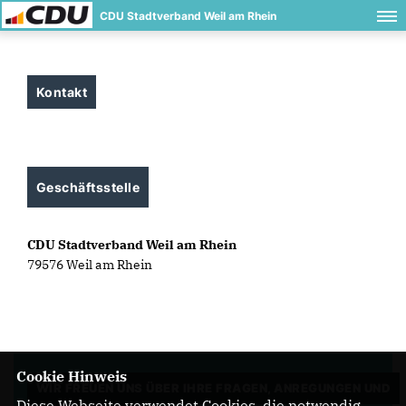
CDU Stadtverband Weil am Rhein
Kontakt
Geschäftsstelle
CDU Stadtverband Weil am Rhein
79576 Weil am Rhein
Cookie Hinweis
WIR FREUEN UNS ÜBER IHRE FRAGEN, ANREGUNGEN UND
Diese Webseite verwendet Cookies, die notwendig