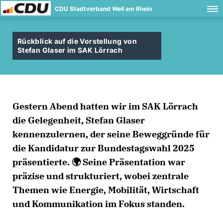
CDU Stadtverband Weil am Rhein
Rückblick auf die Vorstellung von
Stefan Glaser im SAK Lörrach
Gestern Abend hatten wir im SAK Lörrach
die Gelegenheit, Stefan Glaser
kennenzulernen, der seine Beweggründe für
die Kandidatur zur Bundestagswahl 2025
präsentierte. 🌍 Seine Präsentation war
präzise und strukturiert, wobei zentrale
Themen wie Energie, Mobilität, Wirtschaft
und Kommunikation im Fokus standen.