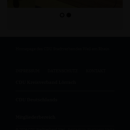
Homepage des CDU Stadtverbandes Weil am Rhein
IMPRESSUM
DATENSCHUTZ
KONTAKT
CDU Kreisverband Lörrach
CDU Deutschlands
Mitgliederbereich
© 2026 CDU Stadtverband Weil
Realisation: Sharkness Media