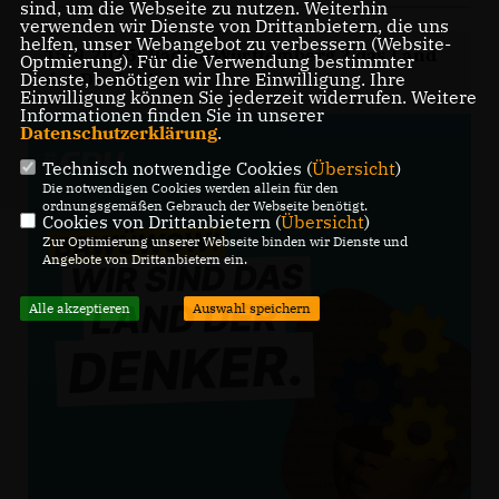
sind, um die Webseite zu nutzen. Weiterhin
verwenden wir Dienste von Drittanbietern, die uns
helfen, unser Webangebot zu verbessern (Website-
15.9.2025: Baden-Württemberg ? das Land
Optmierung). Für die Verwendung bestimmter
der Denker!
Dienste, benötigen wir Ihre Einwilligung. Ihre
Einwilligung können Sie jederzeit widerrufen. Weitere
Informationen finden Sie in unserer
Datenschutzerklärung
.
Technisch notwendige Cookies (
Übersicht
)
Die notwendigen Cookies werden allein für den
ordnungsgemäßen Gebrauch der Webseite benötigt.
Cookies von Drittanbietern (
Übersicht
)
Zur Optimierung unserer Webseite binden wir Dienste und
Angebote von Drittanbietern ein.
Alle akzeptieren
Auswahl speichern