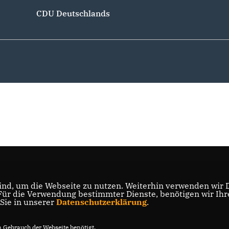
CDU Deutschlands
nd, um die Webseite zu nutzen. Weiterhin verwenden wir Di
r die Verwendung bestimmter Dienste, benötigen wir Ihre 
 Sie in unserer
Datenschutzerklärung
.
Gebrauch der Webseite benötigt.