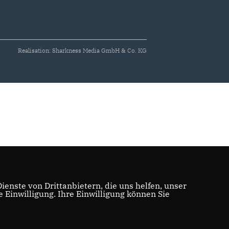
Realisation: Sharkness Media GmbH & Co. KG
enste von Drittanbietern, die uns helfen, unser
Einwilligung. Ihre Einwilligung können Sie