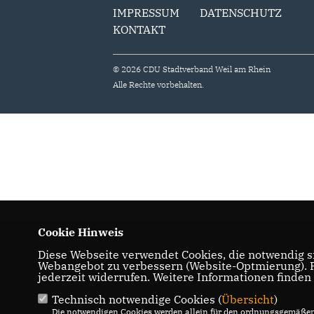
IMPRESSUM
DATENSCHUTZ
KONTAKT
© 2026 CDU Stadtverband Weil am Rhein
Alle Rechte vorbehalten.
Cookie Hinweis
Diese Webseite verwendet Cookies, die notwendig si
Webangebot zu verbessern (Website-Optmierung). Fü
jederzeit widerrufen. Weitere Informationen finden
Technisch notwendige Cookies (
Übersicht
)
Die notwendigen Cookies werden allein für den ordnungsgemäßen 