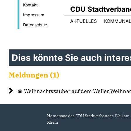
Kontakt
CDU Stadtverban
Impressum
AKTUELLES
KOMMUNAL
Datenschutz
Dies könnte Sie auch interes
Meldungen (1)
🎄 Weihnachtszauber auf dem Weiler Weihna
Homepage des CDU Stadtverbandes Weil am
Rhein